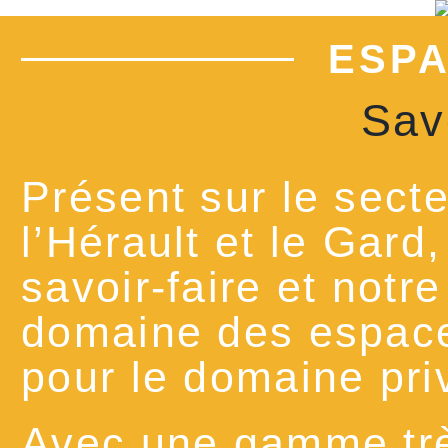
ESPA
Savo
Présent sur le sect
l’Hérault et le Gard
savoir-faire et notr
domaine des espace
pour le domaine pri
Avec une gamme trè