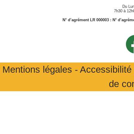
Du Lun
7h30 à 12h
N° d’agrément LR 000003 : N° d’agrémen
Mentions légales
-
Accessibilité 
de co