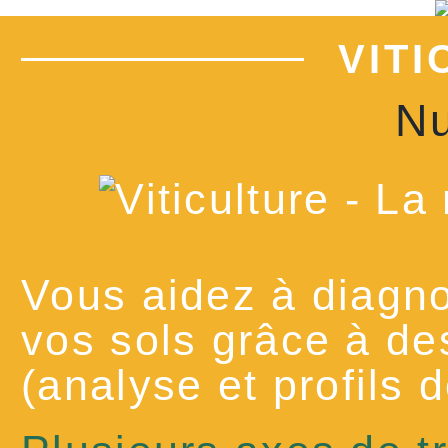
VIT
Nu
Vous aidez à diagno
vos sols grâce à des
(analyse et profils d