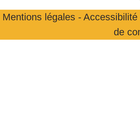
Mentions légales
-
Accessibilité 
de co