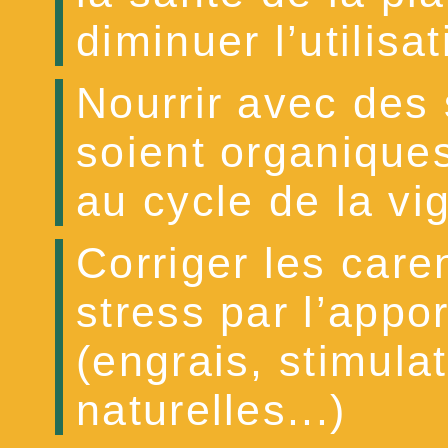
diminuer l’utilisat
Nourrir avec des 
soient organique
au cycle de la vi
Corriger les care
stress par l’appor
(engrais, stimula
naturelles...)