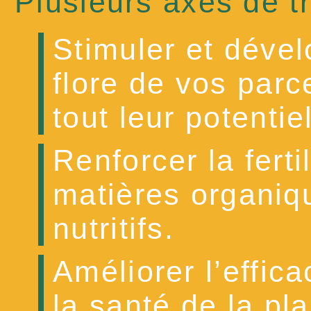
Plusieurs axes de tr
Stimuler et dével
flore de vos parc
tout leur potentiel
Renforcer la ferti
matières organiq
nutritifs.
Améliorer l’effic
la santé de la pl