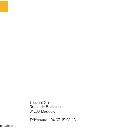
Touchat Sa
Route de Baillargues
34130 Mauguio
Téléphone : 04 67 15 98 15
nitaires