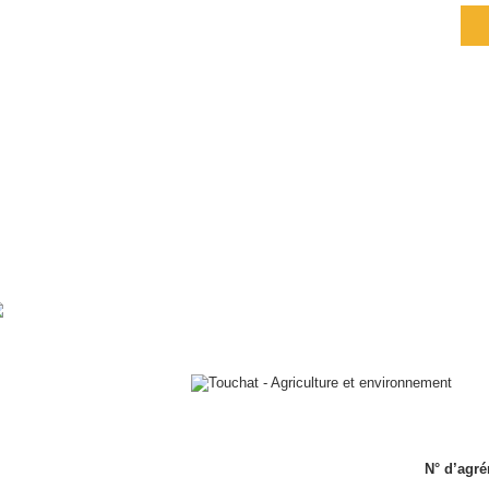
N° d’agré