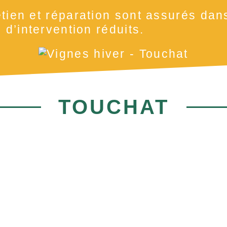
tien et réparation sont assurés dan
 d’intervention réduits.
TOUCHAT