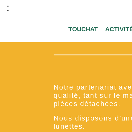
TOUCHAT
ACTIVIT
Notre partenariat av
qualité, tant sur le m
pièces détachées.
Nous disposons d’une
lunettes.