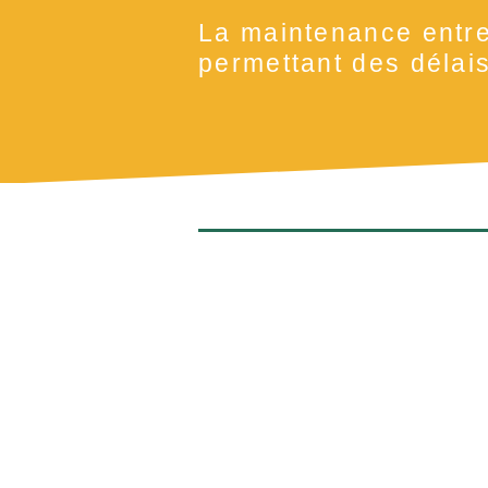
La maintenance entre
permettant des délais