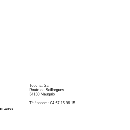
Touchat Sa
Route de Baillargues
34130 Mauguio
Téléphone : 04 67 15 98 15
nitaires