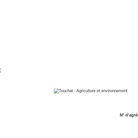
N° d’agré