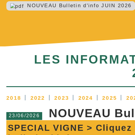
NOUVEAU Bulletin d'info JUIN 2026
LES INFORMA
2018
2022
2023
2024
2025
20
NOUVEAU Bulle
23/06/2026
SPECIAL VIGNE > Cliquez c