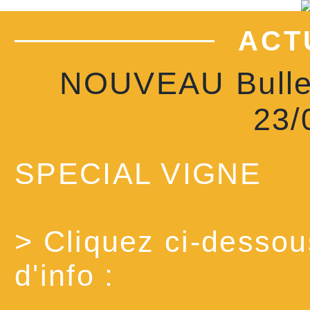
ACT
NOUVEAU Bullet
23/
SPECIAL VIGNE
> Cliquez ci-dessous
d'info :