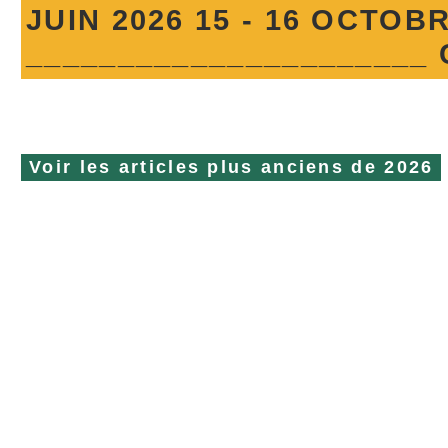
JUIN 2026 15 - 16 OCTOB
______________________ C
Voir
les articles plus anciens de
2026
NOUS SOMME
DE L'AGRICU