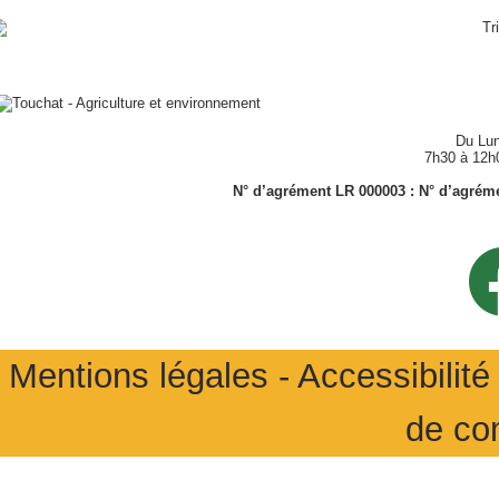
Du Lun
7h30 à 12h
N° d’agrément LR 000003 : N° d’agrémen
Mentions légales
-
Accessibilité 
de co