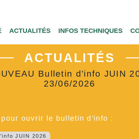
É
ACTUALITÉS
INFOS TECHNIQUES
C
ACTUALITÉS
UVEAU Bulletin d'info JUIN 2
23/06/2026
our ouvrir le bulletin d'info :
info JUIN 2026