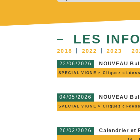
LES INF
2018
2022
2023
20
23/06/2026
NOUVEAU Bulle
SPECIAL VIGNE > Cliquez ci-dessou
04/05/2026
NOUVEAU Bulle
SPECIAL VIGNE > Cliquez ci-dessou
26/02/2026
Calendrier et
. ______________________ 16 - 