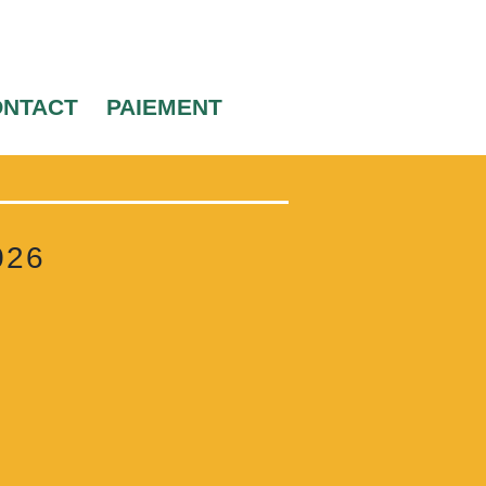
ONTACT
PAIEMENT
026