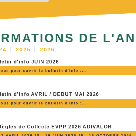
ORMATIONS DE L'A
24
2025
2026
tin d'info JUIN 2026
s pour ouvrir le bulletin d'info :...
tin d'info AVRIL / DEBUT MAI 2026
s pour ouvrir le bulletin d'info :...
 Règles de Collecte EVPP 2026 ADIVALOR
17 AVRIL 2026 18 - 19 JUIN 2026 15 - 16 OCTOBRE 2026