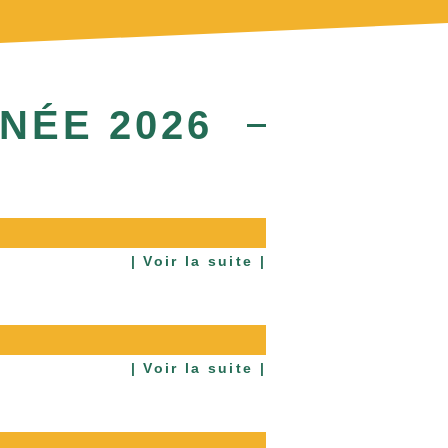
NNÉE
2026
| Voir la suite |
| Voir la suite |
 ______________________