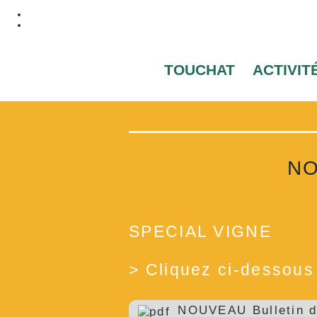
TOUCHAT
ACTIVIT
NO
SPECIAL VIGNE
> Cliquez ci-dessous p
NOUVEAU Bulletin d'