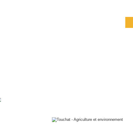
semences, le palissage et